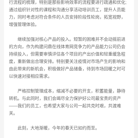
行流程的梳理，特别是那些影响效率的流程要进行疏通和优化;
通过组织针对性的课程和沟通分享活动培训员工，提升人员能
力，同时考虑对符合条件的人员安排阶段性轮岗，拓宽视野，
增强管理体验。
继续加强对核心产品的投入。短暂的困难并不会动摇前进
的方向，作为构建问鼎在线体育网竞争力的产品能力公司仍会
持续投入，但需要审慎评估各个项目的产出价值和轻重缓急程
度，重新做出合理安排。特别要关注疫情对市场产生的影响和
由此带来的新机会，积极做好产品储备，待到市场回暖之时可
以快速对接相应需求。
严格控制管理成本，缩减不必要的开支，积蓄能量，静待
转机。与此同时，我们会竭尽全力保护好公司最宝贵的资产
——我们的员工，也希望大家与公司一起共克时艰，共渡难
关。
此刻，大地渐暖，今年的春天已如约而至。