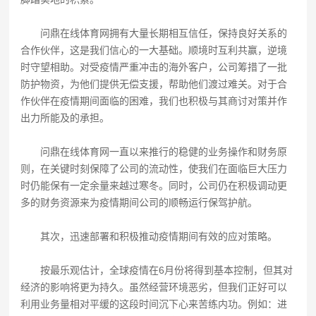
问鼎在线体育网拥有大量长期相互信任，保持良好关系的
合作伙伴，这是我们信心的一大基础。顺境时互利共赢，逆境
时守望相助。对受疫情严重冲击的海外客户，公司筹措了一批
防护物资，为他们提供无偿支援，帮助他们渡过难关。对于合
作伙伴在疫情期间面临的困难，我们也积极与其商讨对策并作
出力所能及的承担。
问鼎在线体育网一直以来推行的稳健的业务操作和财务原
则，在关键时刻保障了公司的流动性，使我们在面临巨大压力
时仍能保有一定余量来越过寒冬。同时，公司仍在积极调动更
多的财务资源来为疫情期间公司的顺畅运行保驾护航。
其次，迅速部署和积极推动疫情期间有效的应对策略。
按最乐观估计，全球疫情在6月份将得到基本控制，但其对
经济的影响将更为持久。虽然经营环境恶劣，但我们正好可以
利用业务量相对平缓的这段时间沉下心来苦练内功。例如：进